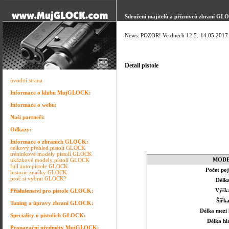
Sdružení majitelů a příznivců zbraní GL
News: POZOR! Ve dnech 12.5.-14.05.2017 p
Detail pistole
úvodní strana
Informace o klubu MujGLOCK:
Informace o webu:
Naši partneři:
Odkazy:
Informace o zbraních GLOCK:
celkový přehled pistolí GLOCK
tréninkové modely pistolí GLOCK
MOD
ukázkové modely pistolí GLOCK
full auto pistole GLOCK
Počet poj
historie značky GLOCK
proč si vybrat GLOCK?
Délk
Výšk
Příslušenství pro pistole GLOCK:
Šířk
Tuning a úpravy zbraní GLOCK:
Délka mezi 
Speciality o pistolích GLOCK:
Délka hl
Propagační předměty MujGLOCK: